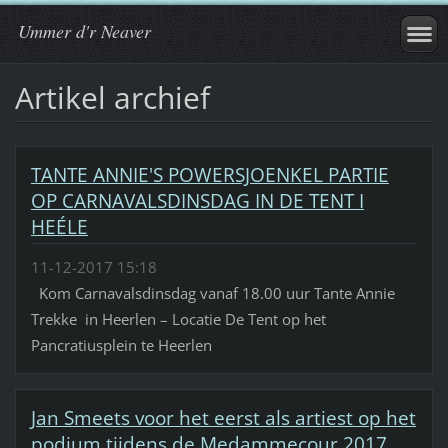
Ummer d'r Neaver
Artikel archief
TANTE ANNIE'S POWERSJOENKEL PARTIE
OP CARNAVALSDINSDAG IN DE TENT I
HEÉLE
11-12-2017 15:18
Kom Carnavalsdinsdag vanaf 18.00 uur Tante Annie
Trekke in Heerlen – Locatie De Tent op het
Pancratiusplein te Heerlen
Jan Smeets voor het eerst als artiest op het
podium tijdens de Medammecour 2017