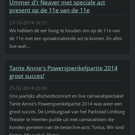
Ummer d'r Neaver met speciale act
present op de 11e van de 11e
27-10-2014 16:51
We hebben de eer hoog te houden om op de 11e van
de 11e met een spraakmakende act te komen. En alles
live wah...
Tante Annie's Powersjoenkelpartie 2014
groot succes!
25-02-2014 20:26
Ons jaarlijks afscheidsconcert en live carnavalspectakel
Tante Annie's Powersjoenkelpartie 2014 was weer een
groot succes. De Limburgzaal van het Parkstad Limburg
Theater te Heerlen puilde uit met carnavalisten die
konden genieten van de beste live-acts: Tonca, Wir sind
Spitze, Miserabel, Dieter...