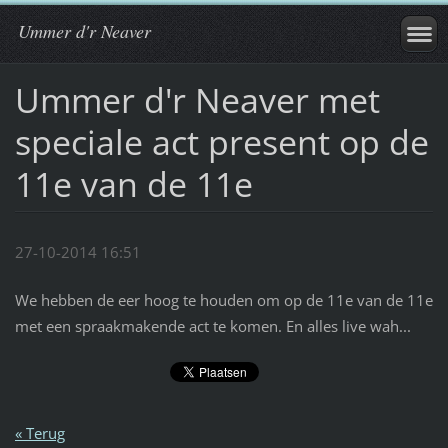
Ummer d'r Neaver
Ummer d'r Neaver met
speciale act present op de
11e van de 11e
27-10-2014 16:51
We hebben de eer hoog te houden om op de 11e van de 11e
met een spraakmakende act te komen. En alles live wah...
« Terug