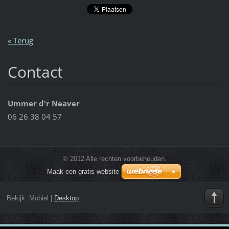
« Terug
Contact
Ummer d'r Neaver
06 26 38 04 57
© 2012 Alle rechten voorbehouden.
Maak een gratis website
Bekijk:
Mobiel
|
Desktop