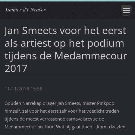
Ummer d'r Neaver
Jan Smeets voor het eerst
als artiest op het podium
tijdens de Medammecour
2017
11-11-2016 15:58
Gouden Narrekap drager Jan Smeets, mister Pinkpop
himself, zal voor het eerst zelf voor het voetlicht treden
tijdens de meest verrassende carnavalsrevue de
Medammecour on Tour. Wat hij gaat doen ...komt dat zien.