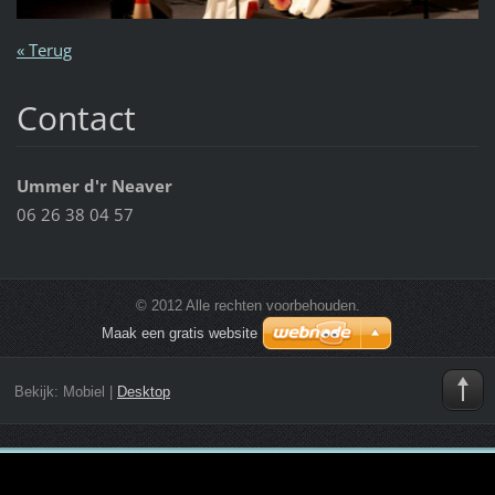
« Terug
Contact
Ummer d'r Neaver
06 26 38 04 57
© 2012 Alle rechten voorbehouden.
Maak een gratis website
Bekijk:
Mobiel
|
Desktop