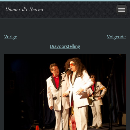
Ummer d'r Neaver
Vorige
Volgende
Diavoorstelling